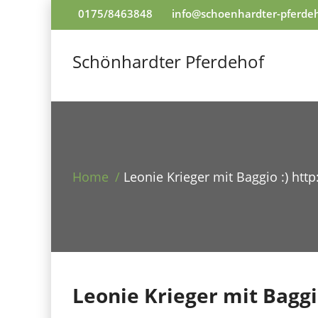
0175/8463848
info@schoenhardter-pferde
Schönhardter Pferdehof
Home
Leonie Krieger mit Baggio :) h
Leonie Krieger mit Baggi