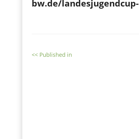
bw.de/landesjugendcup-
Beitragsnavigation
Published in