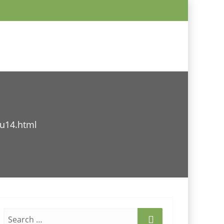
-u14.html