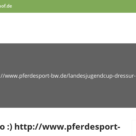
hof.de
ttp://www.pferdesport-bw.de/landesjugendcup-dressur
o :) http://www.pferdesport-