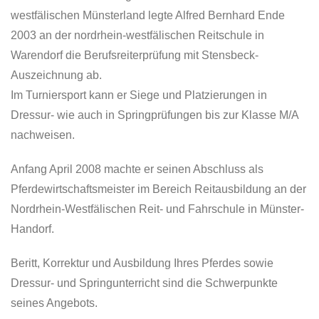
t
westfälischen Münsterland legte Alfred Bernhard Ende
i
2003 an der nordrhein-westfälischen Reitschule in
o
Warendorf die Berufsreiterprüfung mit Stensbeck-
n
Auszeichnung ab.
Im Turniersport kann er Siege und Platzierungen in
Dressur- wie auch in Springprüfungen bis zur Klasse M/A
nachweisen.
Anfang April 2008 machte er seinen Abschluss als
Pferdewirtschaftsmeister im Bereich Reitausbildung an der
Nordrhein-Westfälischen Reit- und Fahrschule in Münster-
Handorf.
Beritt, Korrektur und Ausbildung Ihres Pferdes sowie
Dressur- und Springunterricht sind die Schwerpunkte
seines Angebots.