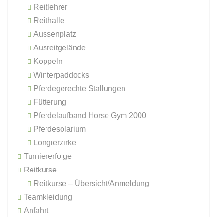
Reitlehrer
Reithalle
Aussenplatz
Ausreitgelände
Koppeln
Winterpaddocks
Pferdegerechte Stallungen
Fütterung
Pferdelaufband Horse Gym 2000
Pferdesolarium
Longierzirkel
Turniererfolge
Reitkurse
Reitkurse – Übersicht/Anmeldung
Teamkleidung
Anfahrt