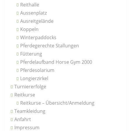
Reithalle
Aussenplatz
Ausreitgelände
Koppeln
Winterpaddocks
Pferdegerechte Stallungen
Fütterung
Pferdelaufband Horse Gym 2000
Pferdesolarium
Longierzirkel
Turniererfolge
Reitkurse
Reitkurse – Übersicht/Anmeldung
Teamkleidung
Anfahrt
Impressum