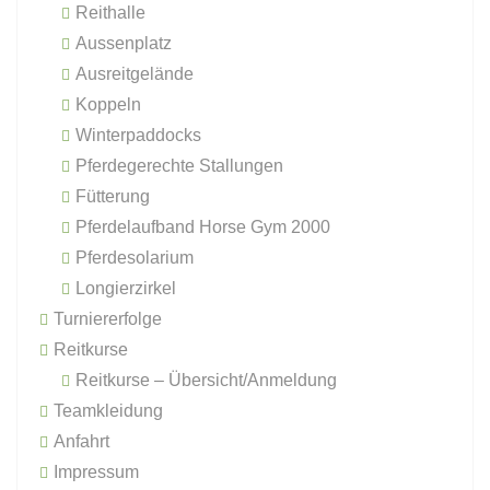
Reithalle
Aussenplatz
Ausreitgelände
Koppeln
Winterpaddocks
Pferdegerechte Stallungen
Fütterung
Pferdelaufband Horse Gym 2000
Pferdesolarium
Longierzirkel
Turniererfolge
Reitkurse
Reitkurse – Übersicht/Anmeldung
Teamkleidung
Anfahrt
Impressum